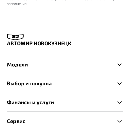
заполнения.
АВТОМИР НОВОКУЗНЕЦК
Модели
X50+
Выбор и покупка
S50
Автомобили в наличии
X70
Финансы и услуги
Спецпредложения и Акции
Автокредит
Записаться на тест-драйв
Сервис
Трейд-ин
Получить предложение