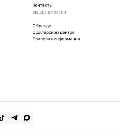
Контакты
BELGEE В РОССИИ
О бренде
О дилерском центре
Правовая информация