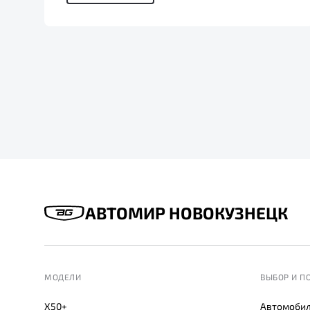
АВТОМИР НОВОКУЗНЕЦК
МОДЕЛИ
ВЫБОР И П
X50+
Автомобил