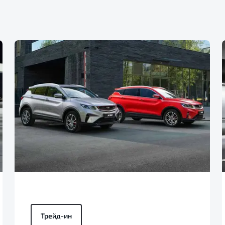
Трейд-ин