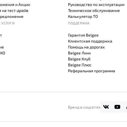
ожения и Акции
Руководство по эксплуатации
 на тест-драйв
Техническое обслуживание
предложение
Калькулятор ТО
 УСЛУГИ
ПОДДЕРЖКА
т
Гарантия Belgee
Клиентская поддержка
ие
Помощь на дорогах
СКО
Belgee Линк
Belgee Клуб
Belgee Плюс
Реферальная программа
Бренд в соцсетях